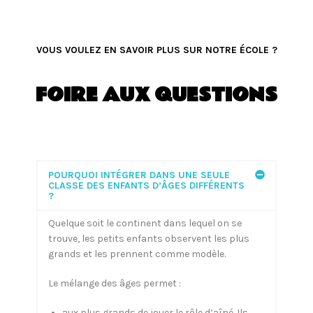
VOUS VOULEZ EN SAVOIR PLUS SUR NOTRE ÉCOLE ?
FOIRE AUX QUESTIONS
POURQUOI INTÉGRER DANS UNE SEULE
CLASSE DES ENFANTS D’ÂGES DIFFÉRENTS
?
Quelque soit le continent dans lequel on se
trouve, les petits enfants observent les plus
grands et les prennent comme modèle.
Le mélange des âges permet :
aux plus grands de jouer le rôle d’aîné. Ils