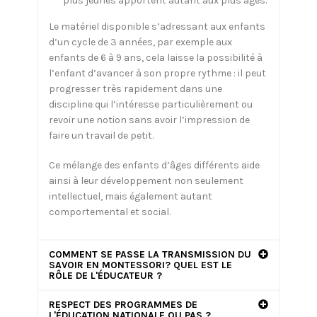
plus jeunes apportent autant aux plus âgés.
Le matériel disponible s’adressant aux enfants
d’un cycle de 3 années, par exemple aux
enfants de 6 à 9 ans, cela laisse la possibilité à
l’enfant d’avancer à son propre rythme : il peut
progresser très rapidement dans une
discipline qui l’intéresse particulièrement ou
revoir une notion sans avoir l’impression de
faire un travail de petit.
Ce mélange des enfants d’âges différents aide
ainsi à leur développement non seulement
intellectuel, mais également autant
comportemental et social.
COMMENT SE PASSE LA TRANSMISSION DU
SAVOIR EN MONTESSORI? QUEL EST LE
RÔLE DE L'ÉDUCATEUR ?
RESPECT DES PROGRAMMES DE
L'ÉDUCATION NATIONALE OU PAS ?