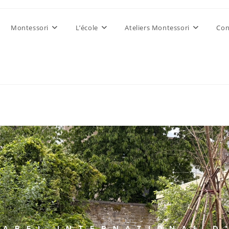
Montessori
L’école
Ateliers Montessori
Con
LABEL
INTERNATIONAL D