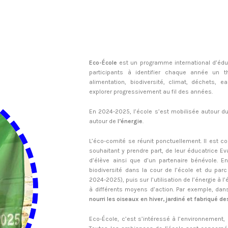
Eco-École
est un programme international d’éduc
participants à identifier chaque année un t
alimentation, biodiversité, climat, déchets, e
explorer progressivement au fil des années.
En 2024-2025, l’école s’est mobilisée autour d
autour de
l’énergie
.
L’éco-comité se réunit ponctuellement. Il est 
souhaitant y prendre part, de leur éducatrice Eva
d’élève ainsi que d’un partenaire bénévole. En
biodiversité dans la cour de l’école et du parc
2024-2025), puis sur l’utilisation de l’énergie à l
à différents moyens d’action. Par exemple, dan
nourri les oiseaux en hiver, jardiné et fabriqué des
Eco-École, c’est s’intéressé à l’environnement, 