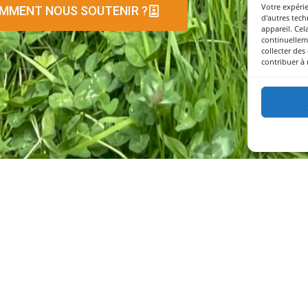
Votre expérie
MMENT NOUS SOUTENIR ?
d'autres tech
appareil. Cel
continuelleme
collecter de
contribuer à 