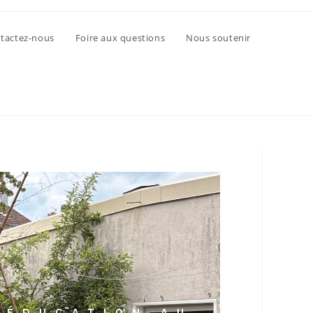
tactez-nous
Foire aux questions
Nous soutenir
’ÉDUCATION AU