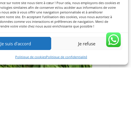
nce sur notre site nous tient à cœur ! Pour cela, nous employons des cookies et
nologies similaires afin de conserver et/ou accéder aux informations de votre
a nous aide à vous offrir une navigation personnalisée et à améliorer
nt notre site. En acceptant l'utilisation des cookies, vous nous autorisez à
s données comme vos interactions et préférences de navigation. Merci de
rendre votre visite chez nous aussi enrichissante que possible !
Je suis d'accord
Je refuse
Politique de cookies
Politique de confidentialité