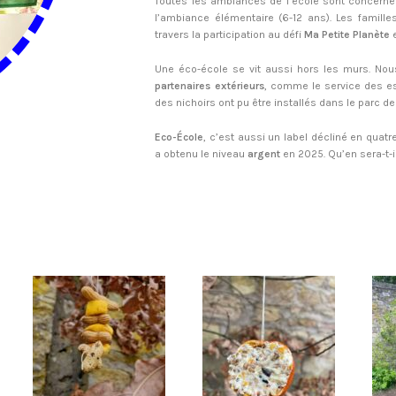
Toutes les ambiances de l’école sont concerné
l’ambiance élémentaire (6-12 ans). Les famill
travers la participation au défi
Ma Petite Planète
Une éco-école se vit aussi hors les murs. Nous
partenaires extérieurs
, comme le service des esp
des nichoirs ont pu être installés dans le parc d
Eco-École
, c’est aussi un label décliné en quatre
a obtenu le niveau
argent
en 2025. Qu’en sera-t-i